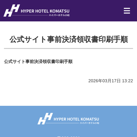
JR小松駅隣接のビジネスホ
ホーム
公式サイト事前決済領収書印刷手順
客室
宿泊約款
公式サイト事前決済領収書印刷手順
よくある質問
アクセス・周辺情報
2026年03月17日 13:22