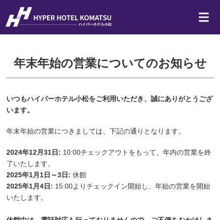
JR小松駅隣接のビジネスホ
ホーム
年末年始の営業についてのお知らせ
客室
宿泊約款
いつもハイパーホテル小松をご利用いただき、誠にありがとうござ
よくある質問
います。
アクセス・周辺情報
年末年始の営業につきましては、下記の通りとなります。
2024年12月31日:
10:00チェックアウトをもって、年内の営業を終
了いたします。
2025年1月1日～3日:
休館
2025年1月4日:
15:00よりチェックイン開始し、年始の営業を開始
いたします。